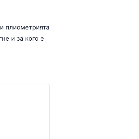
би плиометрията
не и за кого е