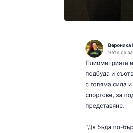
Вероника 
Чете се за
Плиометрията е
подбуда и съот
с голяма сила и
спортове, за по
представяне.
"Да бъда по-бър