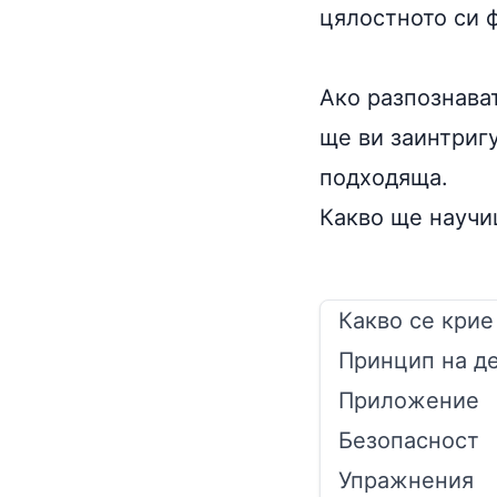
цялостното си 
Ако разпознава
ще ви заинтригу
подходяща.
Какво ще научи
Какво се крие
Принцип на д
Приложение
Безопасност
Упражнения