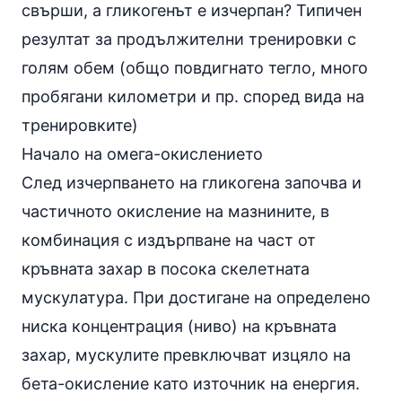
свърши, а гликогенът е изчерпан? Типичен
резултат за продължителни тренировки с
голям обем (общо повдигнато тегло, много
пробягани километри и пр. според вида на
тренировките)
Начало на омега-окислението
След изчерпването на гликогена започва и
частичното окисление на мазнините, в
комбинация с издърпване на част от
кръвната захар в посока скелетната
мускулатура. При достигане на определено
ниска концентрация (ниво) на кръвната
захар, мускулите превключват изцяло на
бета-окисление като източник на енергия.