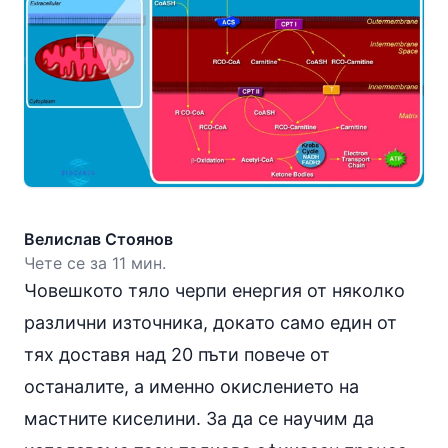
Велислав Стоянов
Чете се за 11 мин.
Човешкото тяло черпи енергия от няколко
различни източника, докaто само един от
тях доставя над 20 пъти повече от
останалите, а именно окислението на
мастните киселини. За да се научим да