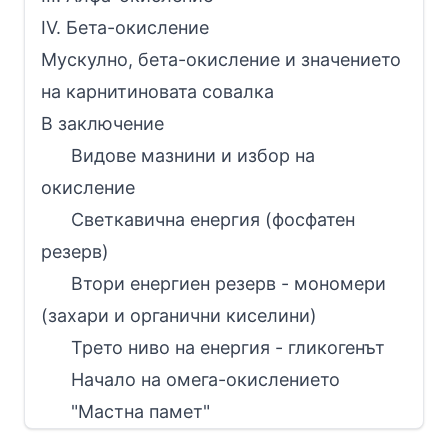
IV. Бета-окисление
Мускулно, бета-окисление и значението
на карнитиновата совалка
В заключение
Видове мазнини и избор на
окисление
Светкавична енергия (фосфатен
резерв)
Втори енергиен резерв - мономери
(захари и органични киселини)
Трето ниво на енергия - гликогенът
Начало на омега-окислението
"Мастна памет"