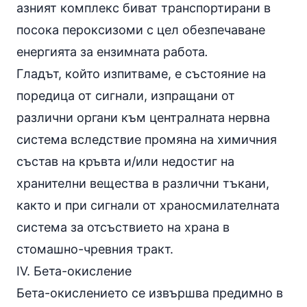
азният комплекс биват транспортирани в
посока пероксизоми с цел обезпечаване
енергията за ензимната работа
.
Гладът, който изпитваме, е състояние на
поредица от сигнали, изпращани от
различни органи към централната нервна
система вследствие промяна на химичния
състав на кръвта и/или недостиг на
хранителни вещества в различни тъкани,
както и при сигнали от храносмилателната
система за отсъствието на храна в
стомашно-чревния тракт.
IV. Бета-окисление
Бета-окислението се извършва предимно в