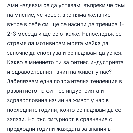
Ами надявам се да успявам, въпреки че съм
на мнение, че човек, ако няма желание
вътре в себе си, ще се насили да тренира 1-
2-3 месеца и ще се откаже. Напоследък се
стремя да мотивирам моята майка да
започне да спортува и се надявам да успея.
Какво е мнението ти за фитнес индустрията
и здравословния начин на живот у нас?
Забелязвам една положителна тенденция в
развитието на фитнес индустрията и
здравословния начин на живот у нас в
последните години, която се надявам да се
запази. Но със сигурност в сравнение с
предходни години жаждата за знания в