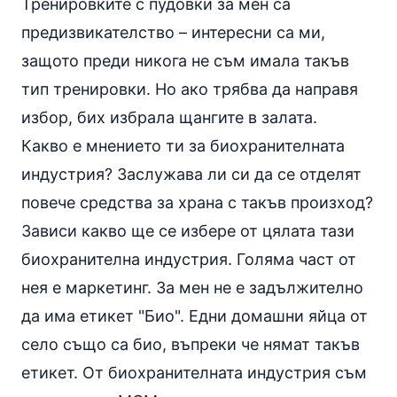
Тренировките с пудовки за мен са
предизвикателство – интересни са ми,
защото преди никога не съм имала такъв
тип тренировки. Но ако трябва да направя
избор, бих избрала щангите в залата.
Какво е мнението ти за биохранителната
индустрия? Заслужава ли си да се отделят
повече средства за храна с такъв произход?
Зависи какво ще се избере от цялата тази
биохранителна индустрия. Голяма част от
нея е маркетинг. За мен не е задължително
да има етикет "Био". Едни домашни яйца от
село също са био, въпреки че нямат такъв
етикет. От биохранителната индустрия съм