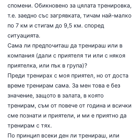
спомени. Обикновено за цялата тренировка,
т.е. заедно със загрявката, тичам най-малко
по 7 км и стигам до 9,5 км. според
ситуацията.
Сама ли предпочиташ да тренираш или в
компания (дали с приятеля ти или с някоя
приятелка, или пък в група)?
Преди тренирах с моя приятел, но от доста
време тренирам сама. За мен това е без
значение, защото в залата, в която
тренирам, съм от повече от година и всички
сме познати и приятели, и ми е приятно да
тренирам с тях.
По принцип всеки ден ли тренираш, или