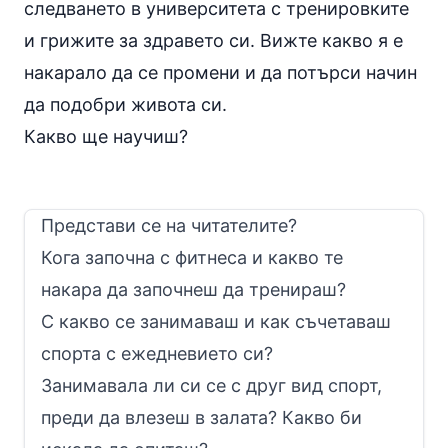
следването в университета с тренировките
и грижите за здравето си. Вижте какво я е
накарало да се промени и да потърси начин
да подобри живота си.
Какво ще научиш?
Представи се на читателите?
Кога започна с фитнеса и какво те
накара да започнеш да тренираш?
С какво се занимаваш и как съчетаваш
спорта с ежедневието си?
Занимавала ли си се с друг вид спорт,
преди да влезеш в залата? Какво би