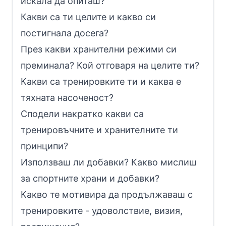
искала да опиташ?
Какви са ти целите и какво си
постигнала досега?
През какви хранителни режими си
преминала? Кой отговаря на целите ти?
Какви са тренировките ти и каква е
тяхната насоченост?
Сподели накратко какви са
тренировъчните и хранителните ти
принципи?
Използваш ли добавки? Какво мислиш
за спортните храни и добавки?
Какво те мотивира да продължаваш с
тренировките - удоволствие, визия,