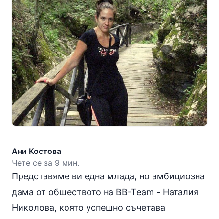
Ани Костова
Чете се за 9 мин.
Представяме ви една млада, но амбициозна
дама от обществото на BB-Team -
Наталия
Николова
, която успешно съчетава