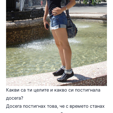
Какви са ти целите и какво си постигнала
досега?
Досега постигнах това, че с времето станах