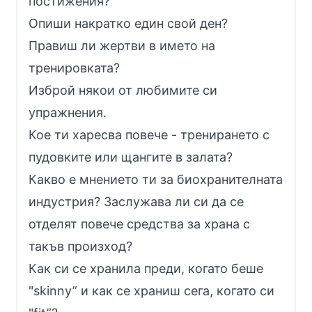
постижения?
Опиши накратко един свой ден?
Правиш ли жертви в името на
тренировката?
Изброй някои от любимите си
упражнения.
Кое ти харесва повече - тренирането с
пудовките или щангите в залата?
Какво е мнението ти за биохранителната
индустрия? Заслужава ли си да се
отделят повече средства за храна с
такъв произход?
Как си се хранила преди, когато беше
"skinny” и как се храниш сега, когато си