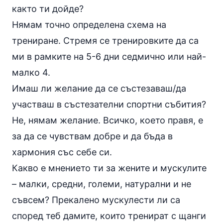
както ти дойде?
Нямам точно определена схема на
трениране. Стремя се тренировките да са
ми в рамките на 5-6 дни седмично или най-
малко 4.
Имаш ли желание да се състезаваш/да
участваш в състезателни спортни събития?
Не, нямам желание. Всичко, което правя, е
за да се чувствам добре и да бъда в
хармония със себе си.
Какво е мнението ти за жените и мускулите
– малки, средни, големи, натурални и не
съвсем? Прекалено мускулести ли са
според теб дамите, които тренират с щанги