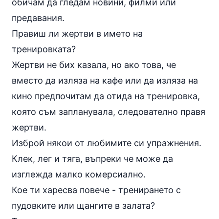
обичам да гледам новини, филми или
предавания.
Правиш ли жертви в името на
тренировката?
Жертви не бих казала, но ако това, че
вместо да изляза на кафе или да изляза на
кино предпочитам да отида на тренировка,
която съм запланувала, следователно правя
жертви.
Изброй някои от любимите си упражнения.
Клек, лег и тяга, въпреки че може да
изглежда малко комерсиално.
Кое ти харесва повече - тренирането с
пудовките или щангите в залата?