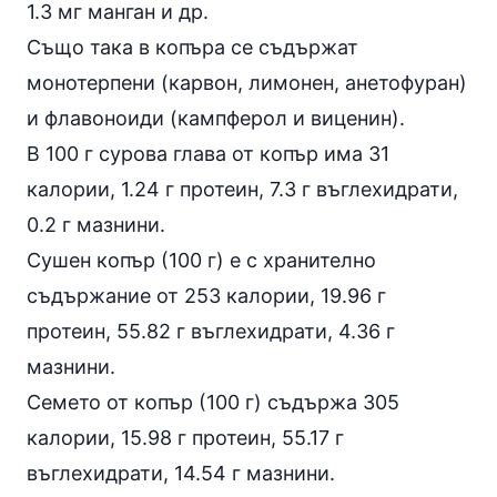
1.3 мг манган и др.
Също така в копъра се съдържат
монотерпени (карвон, лимонен, анетофуран)
и флавоноиди (кампферол и виценин).
В 100 г сурова глава от копър има 31
калории, 1.24 г протеин, 7.3 г въглехидрати,
0.2 г мазнини.
Сушен копър (100 г) е с хранително
съдържание от 253 калории, 19.96 г
протеин, 55.82 г въглехидрати, 4.36 г
мазнини.
Семето от копър (100 г) съдържа 305
калории, 15.98 г протеин, 55.17 г
въглехидрати, 14.54 г мазнини.