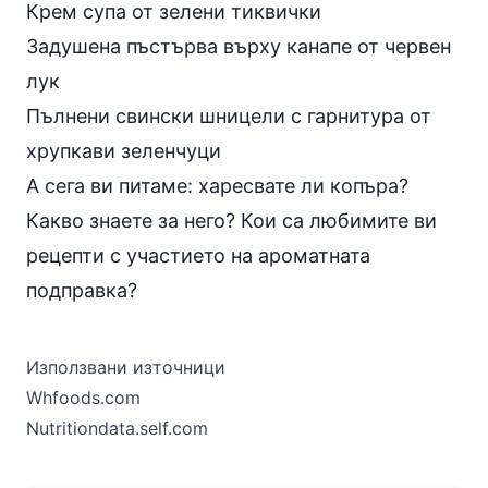
Крем супа от зелени тиквички
Задушена пъстърва върху канапе от червен
лук
Пълнени свински шницели с гарнитура от
хрупкави зеленчуци
А сега ви питаме: харесвате ли копъра?
Какво знаете за него? Кои са любимите ви
рецепти с участието на ароматната
подправка?
Използвани източници
Whfoods.com
Nutritiondata.self.com