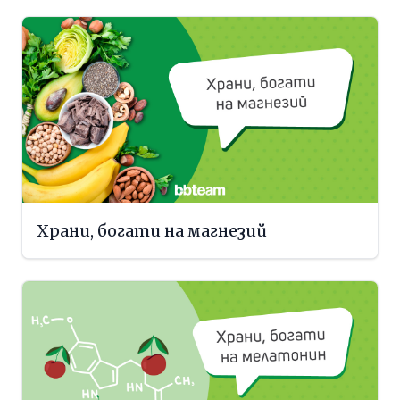
Храни, богати на магнезий