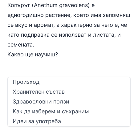
Копърът (Anethum graveolens) е
едногодишно растение, което има запомнящ
се вкус и аромат, а характерно за него е, че
като подправка се използват и листата, и
семената.
Какво ще научиш?
Произход
Хранителен състав
Здравословни ползи
Как да изберем и съхраним
Идеи за употреба