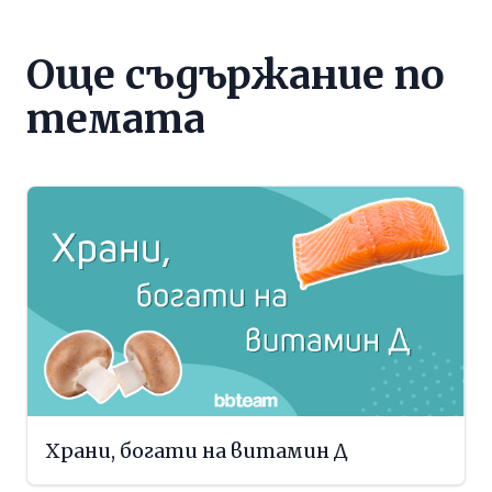
Още съдържание по
темата
Храни, богати на витамин Д