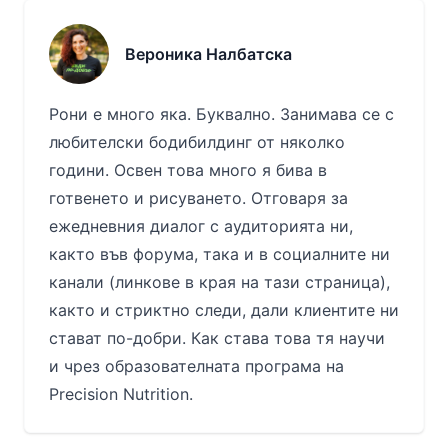
Вероника Налбатска
Рони е много яка. Буквално. Занимава се с
любителски бодибилдинг от няколко
години. Освен това много я бива в
готвенето и рисуването. Отговаря за
ежедневния диалог с аудиторията ни,
както във форума, така и в социалните ни
канали (линкове в края на тази страница),
както и стриктно следи, дали клиентите ни
стават по-добри. Как става това тя научи
и чрез образователната програма на
Precision Nutrition.