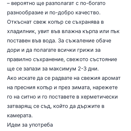
– вероятно ще разполагат с по-богато
разнообразие и по-добро качество.
Откъснат свеж копър се съхранява в
хладилник, увит във влажна кърпа или пък
поставен във вода. За съжаление обаче
дори и да полагате всички грижи за
правилно съхранение, свежото състояние
ще се запази за максимум 2-3 дни.
Ако искате да се радвате на свежия аромат
на пресния копър и през зимата, нарежете
го на ситно и го поставете в херметически
затварящ се съд, който да държите в
камерата.
Идеи за употреба