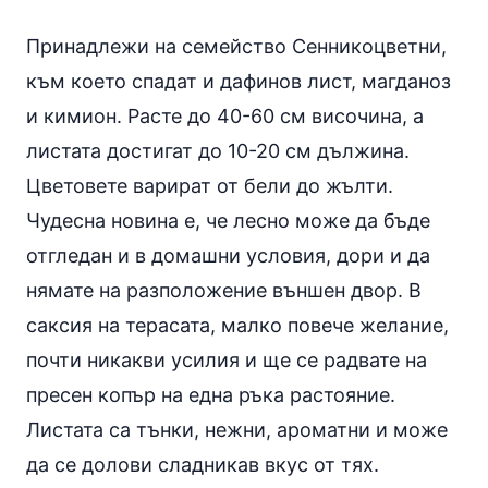
Принадлежи на семейство Сенникоцветни,
към което спадат и дафинов лист, магданоз
и кимион. Расте до 40-60 см височина, а
листата достигат до 10-20 см дължина.
Цветовете варират от бели до жълти.
Чудесна новина е, че лесно може да бъде
отгледан и в домашни условия, дори и да
нямате на разположение външен двор. В
саксия на терасата, малко повече желание,
почти никакви усилия и ще се радвате на
пресен копър на една ръка растояние.
Листата са тънки, нежни, ароматни и може
да се долови сладникав вкус от тях.