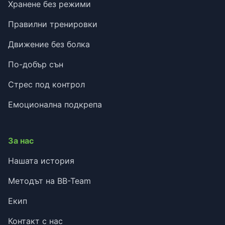
Хранене без режими
Правилни тренировки
Движение без болка
По-добър сън
Стрес под контрол
Емоционална подкрепа
За нас
Нашата история
Методът на BB-Team
Екип
Контакт с нас