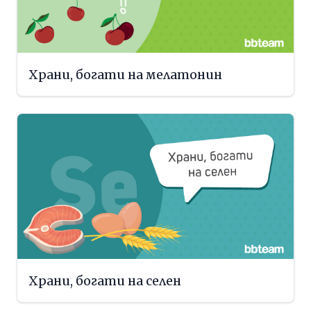
Храни, богати на мелатонин
Храни, богати на селен