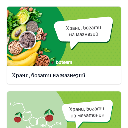
Храни, богати на магнезий