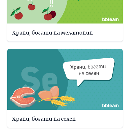
Храни, богати на мелатонин
Храни, богати на селен