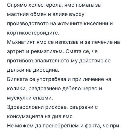
Спрямо холестерола, ямс помага за
мастния обмен и влияе върху
производството на жлъчните киселини и
кортикостероидите.
Мъхнатият ямс се използва и за лечение на
артрит и ревматизъм. Смята се, че
противовъзпалителното му действие се
дължи на диосцина.
Билката се употребява и при лечение на
колики, раздразнено дебело черво и
мускулни спазми.
Здравословни рискове, свързани с
консумацията на див ямс
Не можем да пренебрегнем и факта, че при