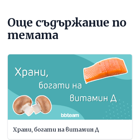
Още съдържание по
темата
Храни, богати на витамин Д