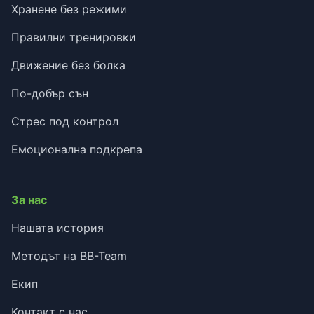
Хранене без режими
Правилни тренировки
Движение без болка
По-добър сън
Стрес под контрол
Емоционална подкрепа
За нас
Нашата история
Методът на BB-Team
Екип
Контакт с нас