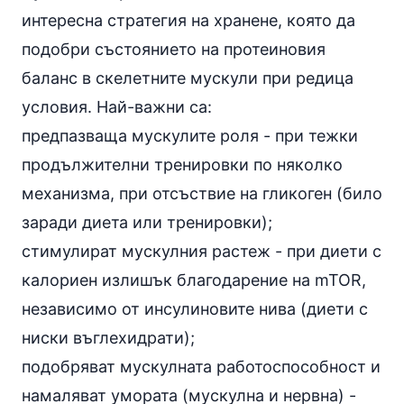
интересна стратегия на хранене, която да
подобри състоянието на протеиновия
баланс в скелетните мускули при редица
условия. Най-важни са:
предпазваща мускулите роля - при тежки
продължителни тренировки по няколко
механизма, при отсъствие на гликоген (било
заради диета или тренировки);
стимулират мускулния растеж - при диети с
калориен излишък благодарение на mTOR,
независимо от инсулиновите нива (диети с
ниски въглехидрати);
подобряват мускулната работоспособност и
намаляват умората (мускулна и нервна) -