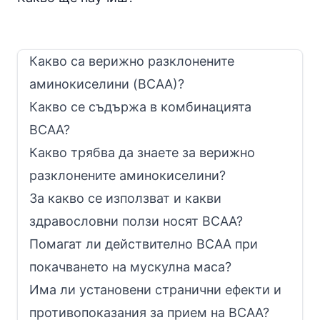
Какво са верижно разклонените
аминокиселини (BCAA)?
Какво се съдържа в комбинацията
BCAA?
Какво трябва да знаете за верижно
разклонените аминокиселини?
За какво се използват и какви
здравословни ползи носят BCAA?
Помагат ли действително BCAA при
покачването на мускулна маса?
Има ли установени странични ефекти и
противопоказания за прием на BCAA?