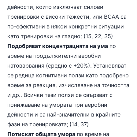
дейности, които изключват силови
тренировки с високи тежести, или BCAA са
по-ефективни в някои конкретни ситуации
като тренировки на гладно; (15, 22, 35)
Подобряват концентрацията на ума
по
време на продължителни аеробни
натоварвания (средно с +20%). Установяват
се редица когнитивни ползи като подобрено
време за реакция, изчисляване на точността
и др.. Всички тези ползи се свързват с
понижаване на умората при аеробни
дейности и са най-значителни в крайните
фази на тренировката;
(14, 37)
Потискат общата умора
по време на