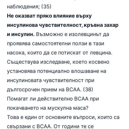
наблюдения; (35)
Не оказват пряко влияние върху
инсулинова чувствителност, кръвна захар
и инсулин.
Възможно е изолевцинът да
проявява самостоятелни ползи в тази
насока, които да се потискат от левцина.
Съществува изследване, което косвенo
установява потенциално влошаване на
инсулиновата чувствителност при
дългосрочен прием на BCAA. (38)
Помагат ли действително BCAA при
покачването на мускулна маса?
Това е един от основните въпроси, които са
свързани с BCAA. От години те се