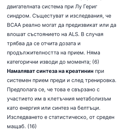
двигателната система при Лу Гериг
синдром. Същестуват и изследвания, че
BCAA реално могат да предизвикат или да
влошат състоянието на ALS. В случая
трябва да се отчита дозата и
продължителността на прием. Няма
категорични изводи до момента; (6)
Намаляват синтеза на креатинин
при
системен прием преди и след тренировка.
Предполага се, че това е свързано с
участието им в клетъчния метаболизъм
като енергия или синтез на белтъци.
Изследването е статистическо, от среден
мащаб. (16)