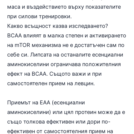
маса и въздействието върху показателите
при силови тренировки.
Какво всъщност казва изследването?
BCAA влияят в малка степен и активирането
на mTOR механизма не е достатъчен сам по
себе си. Липсата на останалите есенциални
аминокиселини ограничава положителния
ефект на BCAA. Същото важи и при
самостоятелен прием на левцин.
Приемът на ЕАА (есенциални
аминокиселини) или цял протеин може да е
също толкова ефективен или дори по-
ефективен от самостоятелния прием на