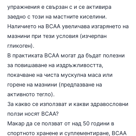
упражнения е свързан с и се активира
заедно с този на мастните киселини.
Наличието на BCAA увеличава изгарянето на
мазнини при тези условия (изчерпан
гликоген).
В практиката BCAA могат да бъдат полезни
за повишаване на издръжливостта,
покачване на чиста мускулна маса или
горене на мазнини (предпазване на
активното тегло).
За какво се използват и какви здравословни
ползи носят BCAA?
Макар да се ползват от над 50 години в
спортното хранене и суплементиране, BCAA