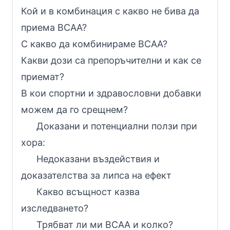
Кой и в комбинация с какво не бива да
приема BCAA?
С какво да комбинираме BCAA?
Какви дози са препоръчителни и как се
приемат?
В кои спортни и здравословни добавки
можем да го срещнем?
Доказани и потенциални ползи при
хора:
Недоказани въздействия и
доказателства за липса на ефект
Какво всъщност казва
изследването?
Трябват ли ми BCAA и колко?