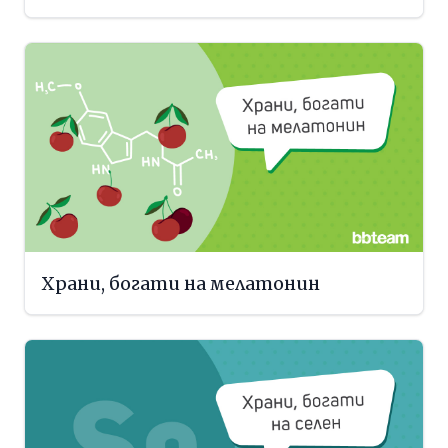
Храни, богати на мелатонин