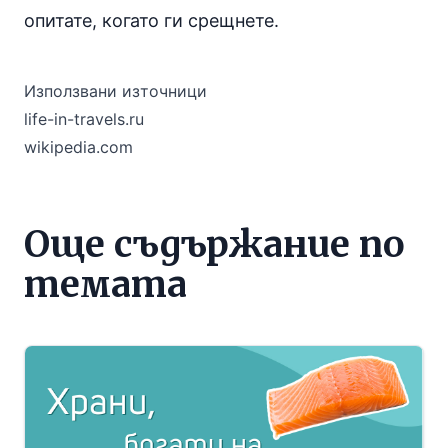
опитате, когато ги срещнете.
Използвани източници
life-in-travels.ru
wikipedia.com
Още съдържание по
темата