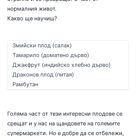
нормалния живот.
Какво ще научиш?
Змийски плод (салак)
Тамарило (доматено дърво)
Джакфрут (индийско хлебно дърво)
Драконов плод (питая)
Рамбутан
Голяма част от тези интересни плодове се
срещат и у нас на щандовете на големите
супермаркети. Но е добре да се отбележи,