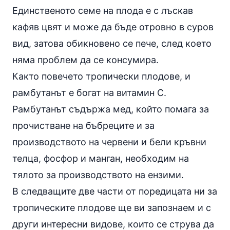
Единственото семе на плода е с лъскав
кафяв цвят и може да бъде отровно в суров
вид, затова обикновено се пече, след което
няма проблем да се консумира.
Както повечето тропически плодове, и
рамбутанът е богат на витамин С.
Рамбутанът съдържа
мед
, който помага за
прочистване на бъбреците и за
производството на червени и бели кръвни
телца, фосфор и манган, необходим на
тялото за производството на
ензими
.
В следващите две части от поредицата ни за
тропическите плодове ще ви запознаем и с
други интересни видове, които се струва да