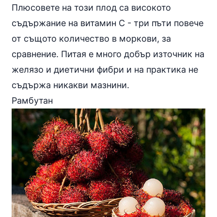
Плюсовете на този плод са високото
съдържание на витамин С - три пъти повече
от същото количество в
моркови
, за
сравнение. Питая е много добър източник на
желязо и диетични фибри и на практика не
съдържа никакви мазнини.
Рамбутан