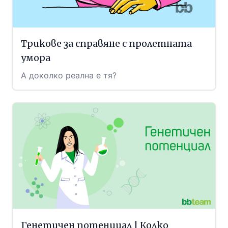
Трикове за справяне с пролетната
умора
А доколко реална е тя?
Генетичен потенциал | Колко