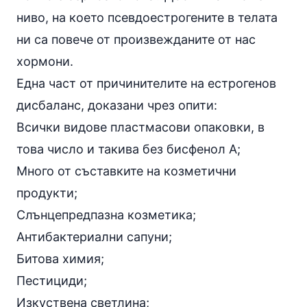
ниво, на което псевдоестрогените в телата
ни са повече от произвежданите от нас
хормони.
Една част от причинителите на естрогенов
дисбаланс, доказани чрез опити:
Всички видове пластмасови опаковки, в
това число и такива без бисфенол А;
Много от съставките на козметични
продукти;
Слънцепредпазна козметика;
Антибактериални сапуни;
Битова химия;
Пестициди;
Изкуствена светлина;