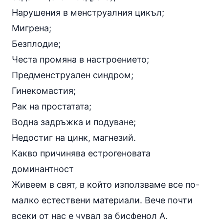
Нарушения в менструалния цикъл;
Мигрена;
Безплодие;
Честа промяна в настроението;
Предменструален синдром;
Гинекомастия;
Рак на простатата;
Водна задръжка и подуване;
Недостиг на цинк, магнезий.
Какво причинява естрогеновата
доминантност
Живеем в свят, в който използваме все по-
малко естествени материали. Вече почти
всеки от нас е чувал за бисфенол А,