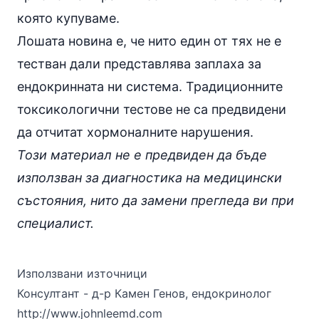
която купуваме.
Лошата новина е, че нито един от тях не е
тестван дали представлява заплаха за
ендокринната ни система. Традиционните
токсикологични тестове не са предвидени
да отчитат хормоналните нарушения.
Този материал не е предвиден да бъде
използван за диагностика на медицински
състояния, нито да замени прегледа ви при
специалист.
Използвани източници
Консултант - д-р Камен Генов, ендокринолог
http://www.johnleemd.com