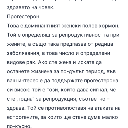
здравето на човек.
Прогестерон
Това е доминантният женски полов хормон.
Той е определящ за репродуктивността при
жените, а също така предпазва от редица
заболявания, в това число и определени
видове рак. Ако сте жена и искате да
останете жизнена за по-дълъг период, във
ваш интерес е да поддържате прогестерона
си висок: той е този, който дава сигнал, че
сте „годна” за репродукция, съответно –
здрава. Той се противопоставя на атаката на
естрогените, за които ще стане дума малко
по-късно.