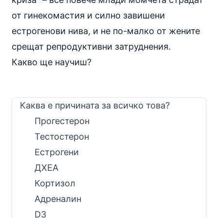
от гинекомастия и силно завишени
естрогенови нива, и не по-малко от жените
срещат репродуктивни затруднения.
Какво ще научиш?
Каква е причината за всичко това?
Прогестерон
Тестостерон
Естрогени
ДХЕА
Кортизол
Адреналин
D3