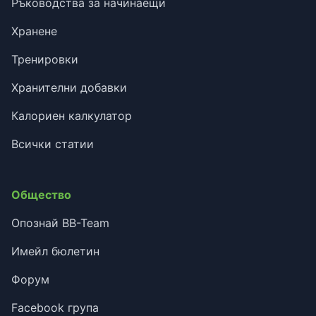
Ръководства за начинаещи
Хранене
Тренировки
Хранителни добавки
Калориен калкулатор
Всички статии
Общество
Опознай BB-Team
Имейл бюлетин
Форум
Facebook група