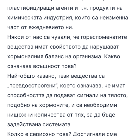
пластифициращи агенти и т.н. продукти на
химическата индустрия, които са неизменна
част от ежедневието ни.
Някои от нас са чували, че гореспоменатите
вещества имат свойството да нарушават
хормоналния баланс на организма. Какво
означава всъщност това?
Най-общо казано, тези вещества са
„псевдоестрогени”, което означава, че имат
способността да подават сигнали на тялото,
подобно на хормоните, и са необходими
нищожни количества от тях, за да бъде
задействана системата.
Колко е сериозно това? Достигнали сме