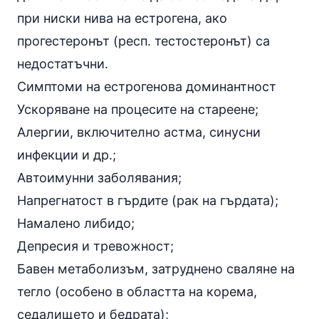
при ниски нива на естрогена, ако
прогестеронът (респ. тестостеронът) са
недостатъчни.
Симптоми на естрогенова доминантност
Ускоряване на процесите на стареене;
Алергии, включително
астма
, синусни
инфекции и др.;
Автоимунни заболявания;
Напрегнатост в гърдите (рак на гърдата);
Намалено либидо;
Депресия и тревожност;
Бавен метаболизъм, затруднено сваляне на
тегло (особено в областта на корема,
седалището и бедрата);