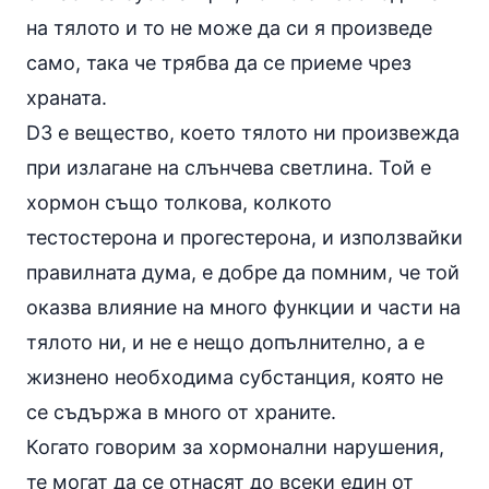
на тялото и то не може да си я произведе
само, така че трябва да се приеме чрез
храната.
D3 е вещество, което тялото ни произвежда
при излагане на слънчева светлина. Той е
хормон също толкова, колкото
тестостерона и прогестерона, и използвайки
правилната дума, е добре да помним, че той
оказва влияние на много функции и части на
тялото ни, и не е нещо допълнително, а е
жизнено необходима субстанция, която не
се съдържа в много от храните.
Когато говорим за хормонални нарушения,
те могат да се отнасят до всеки един от