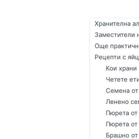
Хранителна а
Заместители 
Още практичн
Рецепти с яйц
Кои храни 
Четете ет
Семена от
Ленено се
Пюрета от
Пюрета от
Брашно от