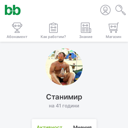
Абонамент
Как работим?
Знание
Магазин
Станимир
на 41 години
Активност
Мнения