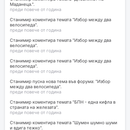
Маданеца.".
преди повече от година
Станимир
коментира
темата "Избор между два
велосипеда".
преди повече от година
Станимир
коментира
темата "Избор между два
велосипеда".
преди повече от година
Станимир
коментира
темата "Избор между два
велосипеда".
преди повече от година
Станимир
пусна нова тема във форума: "
Избор
между два велосипеда
".
преди повече от година
Станимир
коментира
темата "БПН - една кифла в
страната на железата".
преди повече от година
Станимир
коментира
темата "Шумен шумно шуми
и вдига тежко".