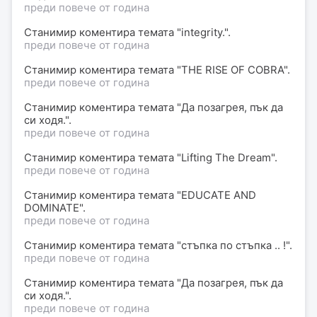
преди повече от година
Станимир
коментира
темата "integrity.".
преди повече от година
Станимир
коментира
темата "THE RISE OF COBRA".
преди повече от година
Станимир
коментира
темата "Да позагрея, пък да
си ходя.".
преди повече от година
Станимир
коментира
темата "Lifting The Dream".
преди повече от година
Станимир
коментира
темата "EDUCATE AND
DOMINATE".
преди повече от година
Станимир
коментира
темата "стъпка по стъпка .. !".
преди повече от година
Станимир
коментира
темата "Да позагрея, пък да
си ходя.".
преди повече от година