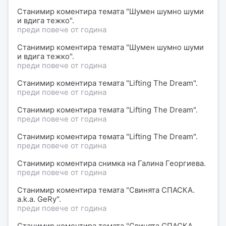
Станимир
коментира
темата "Шумен шумно шуми
и вдига тежко".
преди повече от година
Станимир
коментира
темата "Шумен шумно шуми
и вдига тежко".
преди повече от година
Станимир
коментира
темата "Lifting The Dream".
преди повече от година
Станимир
коментира
темата "Lifting The Dream".
преди повече от година
Станимир
коментира
темата "Lifting The Dream".
преди повече от година
Станимир
коментира
снимка
на
Галина Георгиева
.
преди повече от година
Станимир
коментира
темата "Свинята СПАСКА.
a.k.a. GeRy".
преди повече от година
Станимир
коментира
темата "Свинята СПАСКА.