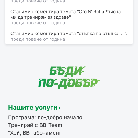
преди повече от година
Станимир
коментира
темата "Orc N' Rolla *писна
ми да тренирам за здраве".
преди повече от година
Станимир
коментира
темата "стъпка по стъпка .. !".
преди повече от година
Нашите услуги
Програма: по-добро начало
Тренирай с BB-Team
"Хей, ВВ" абонамент