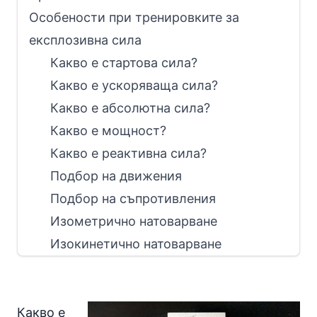
Особености при тренировките за
експлозивна сила
Какво е стартова сила?
Какво е ускоряваща сила?
Какво е абсолютна сила?
Какво е мощност?
Какво е реактивна сила?
Подбор на движения
Подбор на съпротивления
Изометрично натоварване
Изокинетично натоварване
Какво е