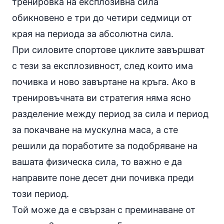
тренировка на експлозивна сила
обикновено е три до четири седмици от
края на периода за абсолютна сила.
При силовите спортове циклите завършват
с тези за експлозивност, след които има
почивка и ново завъртане на кръга. Ако в
тренировъчната ви стратегия няма ясно
разделение между период за сила и период
за покачване на мускулна маса, а сте
решили да поработите за подобряване на
вашата физическа сила, то важно е да
направите поне десет дни почивка преди
този период.
Той може да е свързан с преминаване от