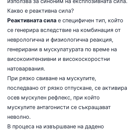
използва за синоним на експлозивната сила.
Какво е реактивна сила?
Реактивната сила
е специфичен тип, който
се генерира вследствие на комбинация от
неврологична и физиологична реакция,
генерирани в мускулатурата по време на
високоинтензивни и високоскоростни
натоварвания.
При рязко свиване на мускулите,
последвано от рязко отпускане, се активира
осев мускулен
рефлекс
, при който
мускулите антагонисти се съкращават
неволно.
В процеса на извършване на дадено