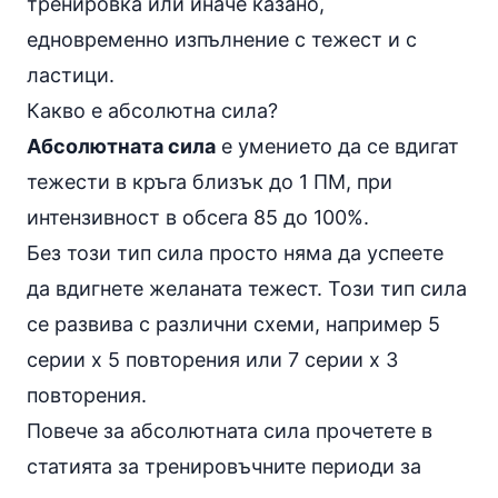
тренировка или иначе казано,
едновременно изпълнение с тежест и с
ластици.
Какво е абсолютна сила?
Абсолютната сила
е умението да се вдигат
тежести в кръга близък до 1 ПМ, при
интензивност в обсега 85 до 100%.
Без този тип сила просто няма да успеете
да вдигнете желаната тежест. Този тип сила
се развива с различни схеми, например 5
серии х 5 повторения или 7 серии х 3
повторения.
Повече за абсолютната сила прочетете в
статията за
тренировъчните периоди за