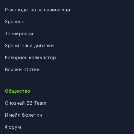
Ръководства за начинаещи
Хранене
Тренировки
Хранителни добавки
Калориен калкулатор
Всички статии
Общество
Опознай BB-Team
Имейл бюлетин
Форум