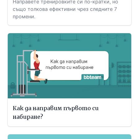
Направете тренировките си по-кратки, но
също толкова ефективни чрез следните 7
промени.
Как да направим първото си
набиране?