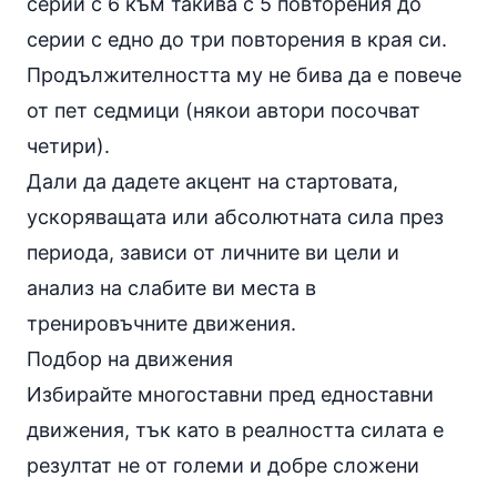
серии с 6 към такива с 5 повторения до
серии с едно до три повторения в края си.
Продължителността му не бива да е повече
от пет седмици (някои автори посочват
четири).
Дали да дадете акцент на стартовата,
ускоряващата или абсолютната сила през
периода, зависи от личните ви цели и
анализ на слабите ви места в
тренировъчните движения.
Подбор на движения
Избирайте многоставни пред едноставни
движения, тък като в реалността силата е
резултат не от големи и добре сложени