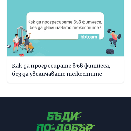
Как да прогресирате във фитнеса,
без да увеличавате тежестите