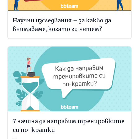
Научни изследвания – за какво да
внимаваме, когато ги четем?
7 начина да направим тренировките
си по-кратки