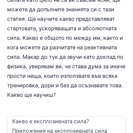
можете да допълните знанията си с тази
статия. Ще научите какво представляват
стартовата, ускоряващата и абсолютната
сила. Какво е общото по между им, както и
кога можете да разчитате на реактивната
сила. Макар до тук да звучи като доклад по
физика, уверявам ви, че става дума за иначе
прости неща, които използвате във всяка
тренировка, дори и без да осъзнавате това.
Какво ще научиш?
Какво е експлозивната сила?
Приложения на експлозивната сила