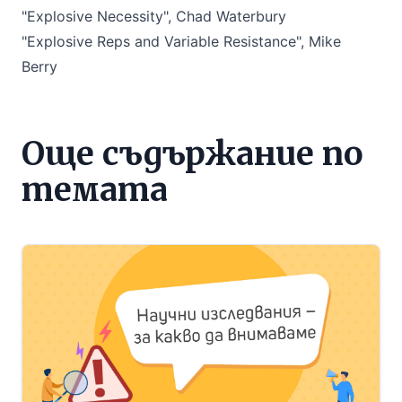
"Explosive Necessity", Chad Waterbury
"Explosive Reps and Variable Resistance", Мike
Berry
Още съдържание по
темата