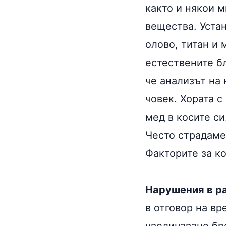
както и някои
м
вещества. Уста
олово, титан и
естествените бл
че анализът на
човек. Хората с
мед в косите си
Често страдаме
Факторите за ко
Нарушения в р
в отговор на вр