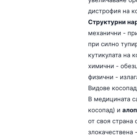
увеличаване бр
дистрофия на 
Структурни на
механични - при
при силно тупи
кутикулата на к
химични - обез
физични - излаг
Видове косопад
В медицината с
косопад) и
ало
от своя страна 
злокачествена 