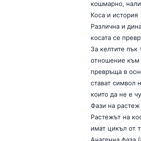
кошмарно, нали
Коса и история
Различна и дина
косата се превр
За келтите пък 
отношение към 
превръща в осн
стават символ н
които да не е ч
Фази на растеж
Растежът на кос
имат цикъл от 
Анагенна фаза (