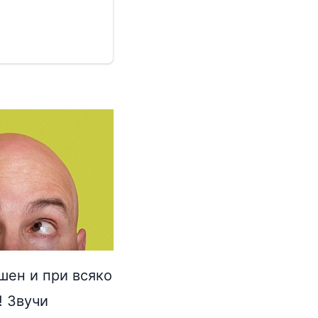
ушен и при всяко
! Звучи