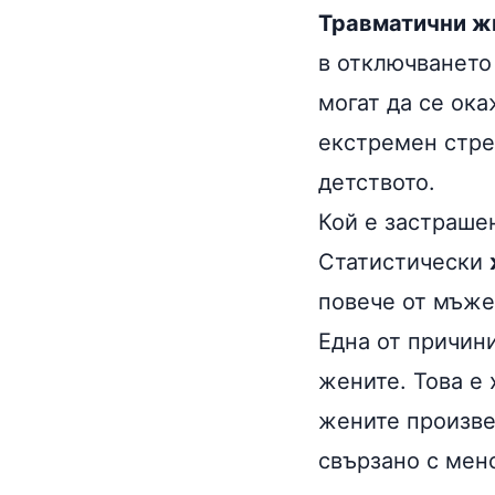
Травматични ж
в отключването
могат да се ока
екстремен стре
детството.
Кой е застраше
Статистически
повече от мъже
Една от причини
жените. Това е 
жените произве
свързано с мен