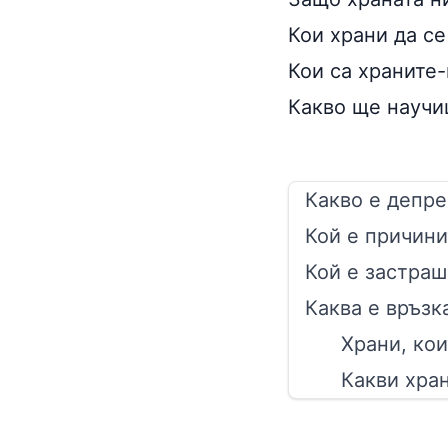
Кои храни да се
Кои са храните-
Какво ще научи
Какво е депре
Кой е причини
Кой е застраш
Каква е връзк
Храни, ко
Какви хран