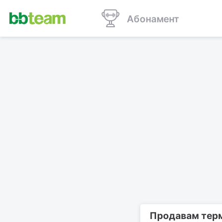
Абонамент
Продавам терм