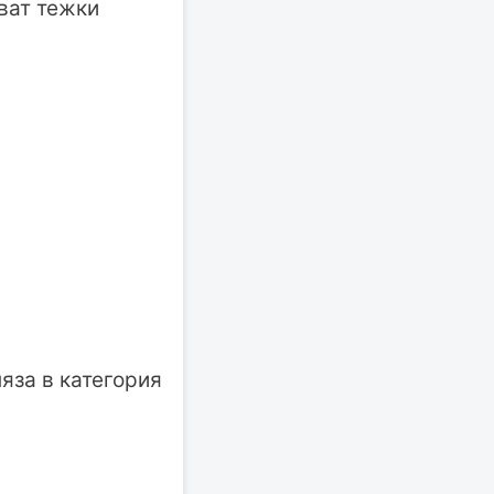
ват тежки
яза в категория