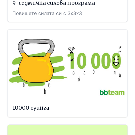
9-седмична силова програма
Повишете силата си с 3х3х3
10000 суинга