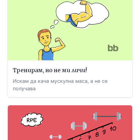
Тренирам, но не ми личи!
Искам да кача мускулна маса, а не се
получава