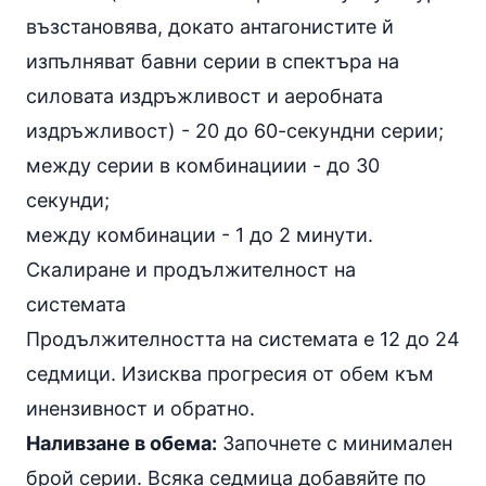
възстановява, докато антагонистите й
изпълняват бавни серии в спектъра на
силовата издръжливост и аеробната
издръжливост) - 20 до 60-секундни серии;
между серии в комбинациии - до 30
секунди;
между комбинации - 1 до 2 минути.
Скалиране и продължителност на
системата
Продължителността на системата е 12 до 24
седмици. Изисква прогресия от обем към
инензивност и обратно.
Наливзане в обема:
Започнете с минимален
брой серии. Всяка седмица добавяйте по