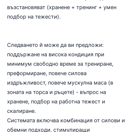
възстановяват (хранене + тренинг + умен
подбор на тежести).
Следването й може да ви предложи:
поддържане на висока кондиция при
минимум свободно време за трениране,
преформиране, повече силова
издръжливост, повече мускулна маса (в
зоната на торса и ръцете) - въпрос на
хранене, подбор на работна тежест и
скалиране.
Системата включва комбинация от силови и
обемни подходи, стимулиращи