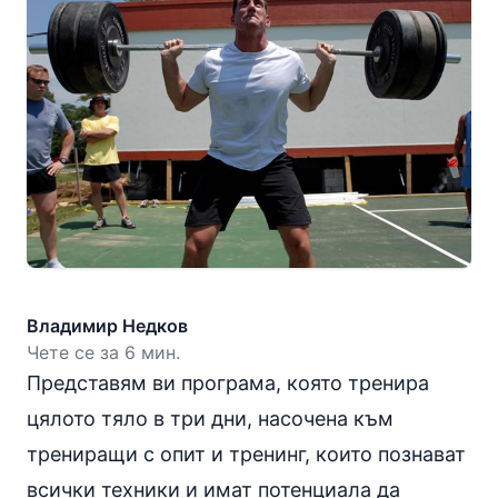
Владимир Недков
Чете се за 6 мин.
Представям ви програма, която тренира
цялото тяло в три дни, насочена към
трениращи с опит и тренинг, които познават
всички техники и имат потенциала да