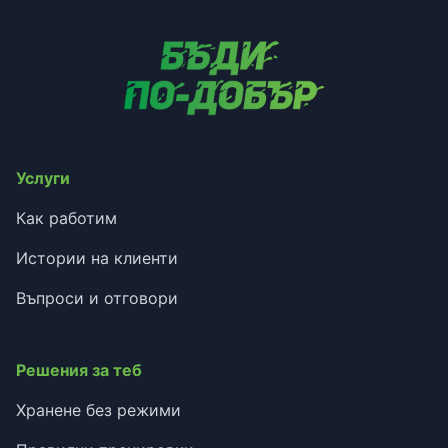
Услуги
Как работим
Истории на клиенти
Въпроси и отговори
Решения за теб
Хранене без режими