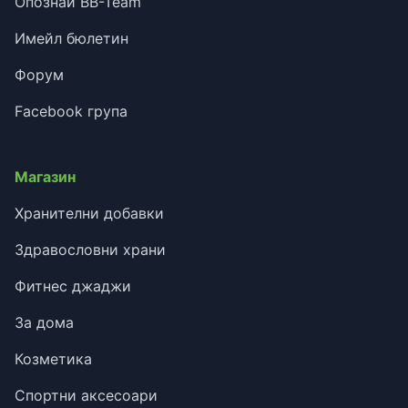
Опознай BB-Team
Имейл бюлетин
Форум
Facebook група
Магазин
Хранителни добавки
Здравословни храни
Фитнес джаджи
За дома
Козметика
Спортни аксесоари