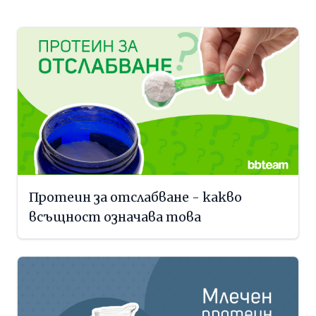
Протеин за отслабване - какво
всъщност означава това