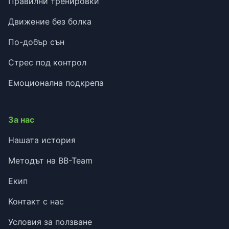
Правилни тренировки
Движение без болка
По-добър сън
Стрес под контрол
Емоционална подкрепа
За нас
Нашата история
Методът на BB-Team
Екип
Контакт с нас
Условия за ползване