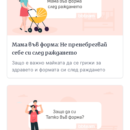
Мама във форма: Не пренебрегвай
себе си след раждането
Защо е важно майката да се грижи за
здравето и формата си след раждането