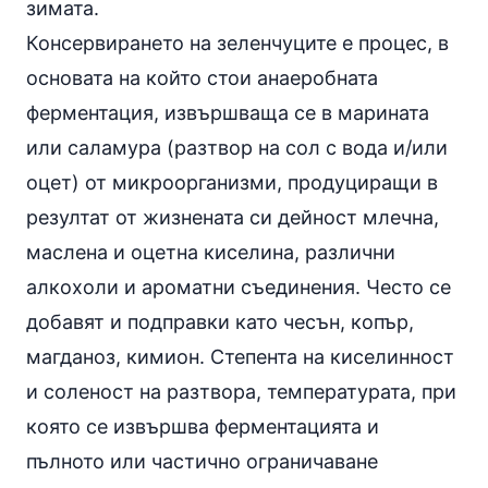
зимата.
Консервирането на зеленчуците е процес, в
основата на който стои анаеробната
ферментация, извършваща се в марината
или саламура (разтвор на сол с вода и/или
оцет) от микроорганизми, продуциращи в
резултат от жизнената си дейност млечна,
маслена и оцетна киселина, различни
алкохоли и ароматни съединения. Често се
добавят и подправки като
чесън
, копър,
магданоз, кимион. Степента на киселинност
и соленост на разтвора, температурата, при
която се извършва ферментацията и
пълното или частично ограничаване