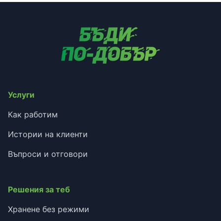
Услуги
Как работим
Истории на клиенти
Въпроси и отговори
Решения за теб
Хранене без режими