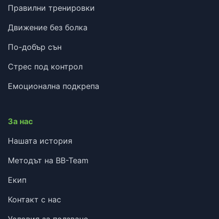
Правилни тренировки
Движение без болка
По-добър сън
Стрес под контрол
Емоционална подкрепа
За нас
Нашата история
Методът на BB-Team
Екип
Контакт с нас
Условия за ползване