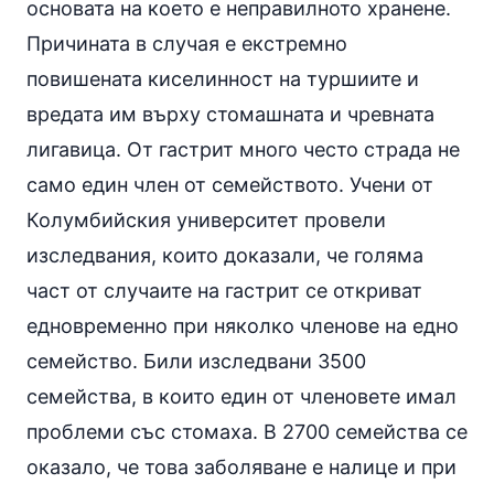
основата на което е неправилното хранене.
Причината в случая е екстремно
повишената киселинност на туршиите и
вредата им върху стомашната и чревната
лигавица. От гастрит много често страда не
само един член от семейството. Учени от
Колумбийския университет провели
изследвания, които доказали, че голяма
част от случаите на гастрит се откриват
едновременно при няколко членове на едно
семейство. Били изследвани 3500
семейства, в които един от членовете имал
проблеми със стомаха. В 2700 семейства се
оказало, че това заболяване е налице и при