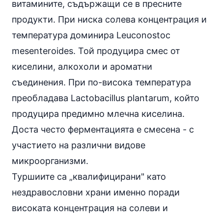
витамините, съдържащи се в пресните
продукти. При ниска солева концентрация и
температура доминира Leuconostoc
mesenteroides. Той продуцира смес от
киселини, алкохоли и ароматни
съединения. При по-висока температура
преобладава Lactobacillus plantarum, който
продуцира предимно млечна киселина.
Доста често ферментацията е смесена - с
участието на различни видове
микроорганизми.
Туршиите са „квалифицирани" като
нездравословни храни именно поради
високата концентрация на солеви и