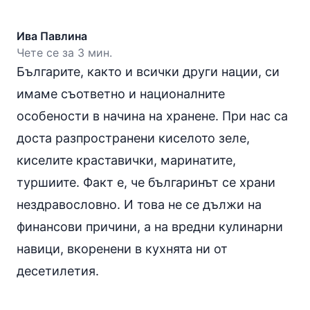
Ива Павлина
Чете се за 3 мин.
Българите, както и всички други нации, си
имаме съответно и националните
особености в начина на хранене. При нас са
доста разпространени киселото зеле,
киселите краставички, маринатите,
туршиите. Факт е, че българинът се храни
нездравословно. И това не се дължи на
финансови причини, а на вредни кулинарни
навици, вкоренени в кухнята ни от
десетилетия.