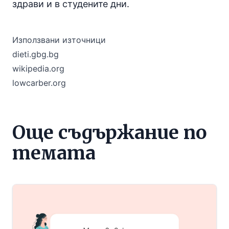
здрави и в студените дни.
Използвани източници
dieti.gbg.bg
wikipedia.org
lowcarber.org
Още съдържание по
темата