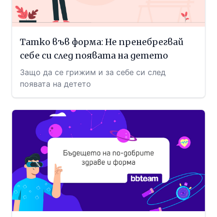
Татко във форма: Не пренебрегвай
себе си след появата на детето
Защо да се грижим и за себе си след
появата на детето