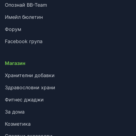
Опознай BB-Team
Имейл бюлетин
Форум
Facebook група
Магазин
Хранителни добавки
Здравословни храни
Фитнес джаджи
За дома
Козметика
Спортни аксесоари