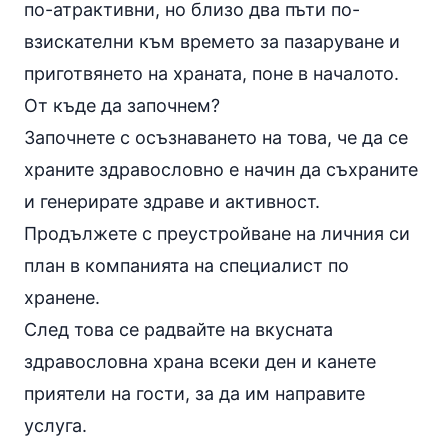
по-атрактивни, но близо два пъти по-
взискателни към времето за пазаруване и
приготвянето на храната, поне в началото.
От къде да започнем?
Започнете с осъзнаването на това, че да се
храните здравословно е начин да съхраните
и генерирате здраве и активност.
Продължете с преустройване на личния си
план в компанията на специалист по
хранене.
След това се радвайте на вкусната
здравословна храна
всеки ден и канете
приятели на гости, за да им направите
услуга.