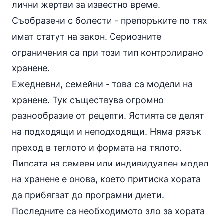
лични жертви за известно време.
Съобразени с болести - препоръките по тях
имат статут на закон. Сериозните
ограничения са при този тип контролирано
хранене.
Ежедневни, семейни - това са модели на
хранене. Тук съществува огромно
разнообразие от
рецепти
. Ястията се делят
на подходящи и неподходящи. Няма рязък
преход в теглото и формата на тялото.
Липсата на семеен или индивидуален модел
на хранене е онова, което притиска хората
да прибягват до програмни диети.
Последните са необходимото зло за хората