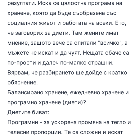
резултати. Иска се цялостна програма на
хранене, която да бъде съобразена със
социалния живот и работата на всеки. Ето,
че заговорих за
диети
. Там жените имат
мнение, защото вече са опитали "всичко", а
мъжете не искат и да чуят. Нещата обаче са
по-прости и далеч по-малко страшни.
Вярвам, че разбирането ще дойде с кратко
обяснение.
Балансирано хранене, ежедневно хранене и
програмно хранене (диети)?
Диетите биват:
Програмни - за ускорена промяна на тегло и
телесни пропорции. Те са сложни и искат