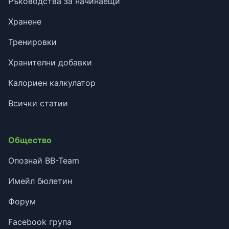
Ръководства за начинаещи
Хранене
Тренировки
Хранителни добавки
Калориен калкулатор
Всички статии
Общество
Опознай BB-Team
Имейл бюлетин
Форум
Facebook група