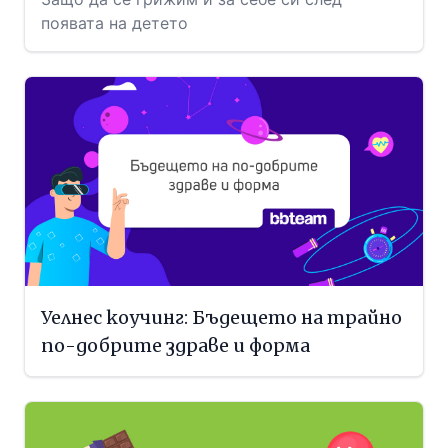
появата на детето
Уелнес коучинг: Бъдещето на трайно
по-добрите здраве и форма