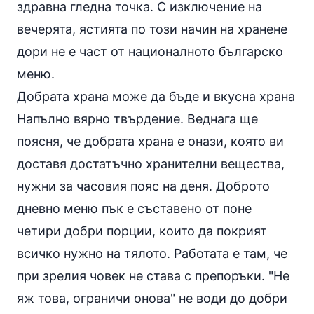
здравна гледна точка. С изключение на
вечерята, ястията по този начин на хранене
дори не е част от националното българско
меню.
Добрата храна може да бъде и вкусна храна
Напълно вярно твърдение. Веднага ще
поясня, че добрата храна е онази, която ви
доставя достатъчно хранителни вещества,
нужни за часовия пояс на деня. Доброто
дневно меню пък е съставено от поне
четири добри порции, които да покрият
всичко нужно на тялото. Работата е там, че
при зрелия човек не става с препоръки. "Не
яж това, ограничи онова" не води до добри