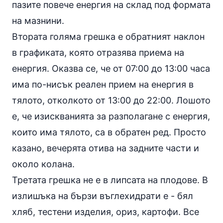
пазите повече енергия на склад под формата
на мазнини.
Втората голяма грешка е обратният наклон
в графиката, която отразява приема на
енергия. Оказва се, че от 07:00 до 13:00 часа
има по-нисък реален прием на енергия в
тялото, отколкото от 13:00 до 22:00. Лошото
е, че изискванията за разполагане с енергия,
които има тялото, са в обратен ред. Просто
казано, вечерята отива на задните части и
около колана.
Третата грешка не е в липсата на плодове. В
излишъка на бързи въглехидрати е - бял
хляб, тестени изделия, ориз,
картофи
. Все