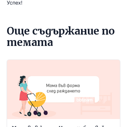
Успех!
Още съдържание по
темата