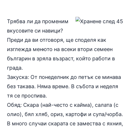
Трябва ли да променим
вкусовите си навици?
Преди да ви отговоря, ще споделя как
изглежда менюто на всеки втори семеен
българин в зряла възраст, който работи в
града.
Закуска: От понеделник до петък се минава
без такава. Няма време. В събота и неделя
тя се проспива.
Обяд: Скара (най-често с кайма), салата (с
олио), бял хляб,
ориз
, картофи и супа/чорба.
В много случаи скарата се замества с яхния,