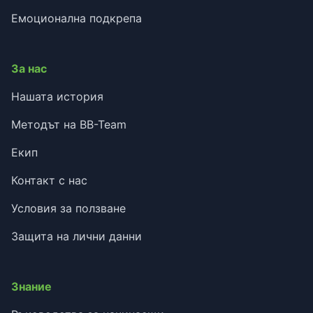
Емоционална подкрепа
За нас
Нашата история
Методът на BB-Team
Екип
Контакт с нас
Условия за ползване
Защита на лични данни
Знание