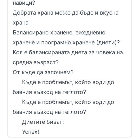
навици?
Добрата храна може да бъде и вкусна
храна
Балансирано хранене, ежедневно
хранене и програмно хранене (диети)?
Коя е балансираната диета за човека на
средна възраст?
От къде да започнем?
Къде е проблемът, който води до
бавния възход на теглото?
Къде е проблемът, който води до
бавния възход на теглото?
Диетите биват:
Успех!