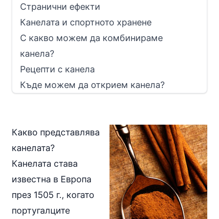
Странични ефекти
Канелата и спортното хранене
С какво можем да комбинираме
канела?
Рецепти с канела
Къде можем да открием канела?
Какво представлява
канелата?
Канелата става
известна в Европа
през 1505 г., когато
португалците