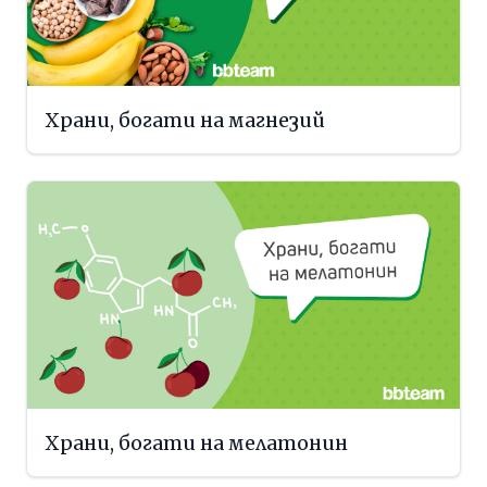
Храни, богати на магнезий
Храни, богати на мелатонин