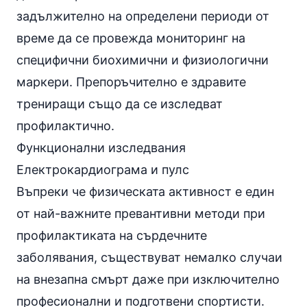
задължително на определени периоди от
време да се провежда мониторинг на
специфични биохимични и физиологични
маркери. Препоръчително е здравите
трениращи също да се изследват
профилактично.
Функционални изследвания
Електрокардиограма и пулс
Въпреки че физическата активност е един
от най-важните превантивни методи при
профилактиката на сърдечните
заболявания, съществуват немалко случаи
на внезапна смърт даже при изключително
професионални и подготвени спортисти.