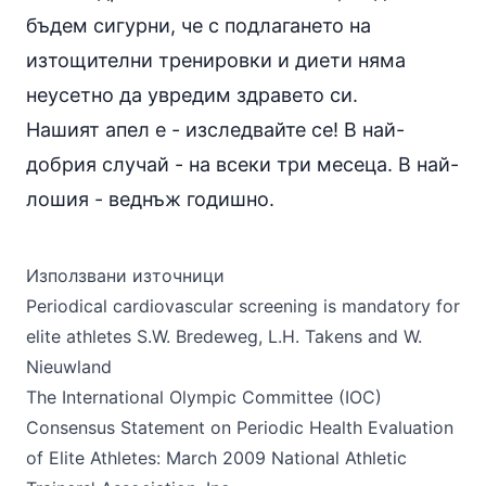
бъдем сигурни, че с подлагането на
изтощителни тренировки и диети няма
неусетно да увредим здравето си.
Нашият апел е - изследвайте се! В най-
добрия случай - на всеки три месеца. В най-
лошия - веднъж годишно.
Използвани източници
Periodical cardiovascular screening is mandatory for
elite athletes
S.W. Bredeweg, L.H. Takens and W.
Nieuwland
The International Olympic Committee
(IOC)
Consensus Statement on Periodic Health Evaluation
of Elite Athletes: March 2009 National Athletic