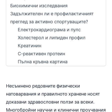
Биохимични изследвания
Задължителен ли е профилактичният
преглед за активно спортуващите?
Електрокардиограма и пулс
Холестерол и липиден профил
Креатинин
С-реактивен протеин
Пълна кръвна картина
Несъмнено редовните физически
натоварвания и правилното хранене носят
доказани здравословни ползи за всеки.
Многобройни научни и клинични проучвания