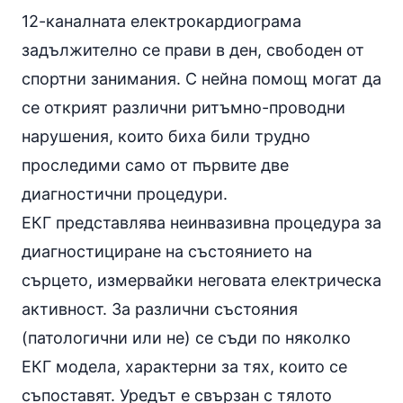
12-каналната електрокардиограма
задължително се прави в ден, свободен от
спортни занимания. С нейна помощ могат да
се открият различни ритъмно-проводни
нарушения, които биха били трудно
проследими само от първите две
диагностични процедури.
ЕКГ представлява неинвазивна процедура за
диагностициране на състоянието на
сърцето, измервайки неговата електрическа
активност. За различни състояния
(патологични или не) се съди по няколко
ЕКГ модела, характерни за тях, които се
съпоставят. Уредът е свързан с тялото