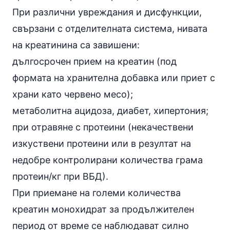
При различни увреждания и дисфункции,
свързани с отделителната система, нивата
на креатинина са завишени:
дългосрочен прием на креатин
(под
формата на хранителна добавка или приет с
храни като червено месо);
метаболитна
ацидоза
,
диабет
,
хипертония
;
при
отравяне с протеини
(некачествени
изкуствени протеини или в резултат на
недобре контролирани количества грама
протеин/кг при ВБД).
При приемане на големи количества
креатин монохидрат за продължителен
период от време се наблюдават силно