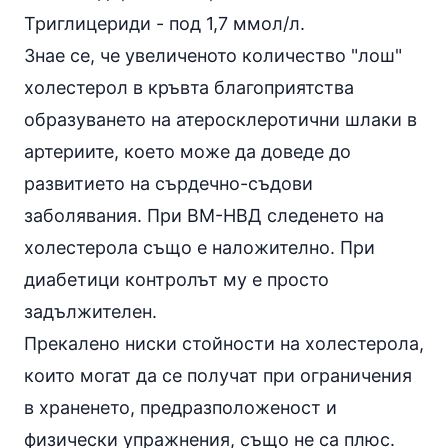
Триглицериди - под 1,7 ммол/л.
Знае се, че увеличеното количество "лош"
холестерол в кръвта благоприятства
образуването на атеросклеротични шлаки в
артериите, което може да доведе до
развитието на сърдечно-съдови
заболявания. При ВМ-НВД следенето на
холестерола също е наложително. При
диабетици контролът му е просто
задължителен.
Прекалено ниски стойности на холестерола,
които могат да се получат при ограничения
в храненето, предразположеност и
физически
упражнения
, също не са плюс.