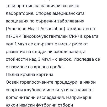
този протеин са различни за всяка
лаборатория. Според американската
асоциация по сърдечни заболявания
(American Heart Association) стойности на
hs-CRP (високочувствителен CRP) в кръвта
под 1 мг/л се свързват с нисък риск от
развитие на сърдечни заболявания, а
стойности над 3 мг/л - с висок. Изследва се
с вземане на кръвна проба.
Пълна
кръвна картина
Освен горепосочените процедури, в някои
спортни клубове и институти назначават
допълнителни изследвания. Например в
някои немски футболни отбори