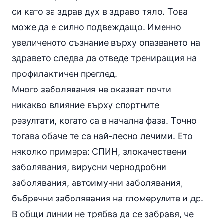
си като за здрав дух в здраво тяло. Това
може да е силно подвеждащо. Именно
увеличеното съзнание върху опазването на
здравето следва да отведе трениращия на
профилактичен преглед
.
Много заболявания не оказват почти
никакво влияние върху спортните
резултати, когато са в начална фаза. Точно
тогава обаче те са най-лесно лечими. Ето
няколко примера: СПИН, злокачествени
заболявания, вирусни чернодробни
заболявания, автоимунни заболявания,
бъбречни заболявания на гломерулите и др.
В общи линии не трябва да се забравя, че