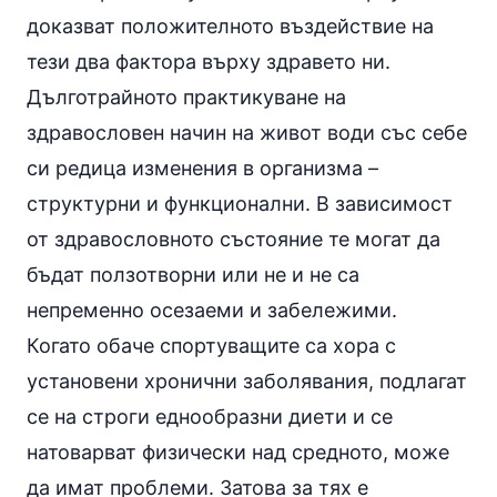
доказват положителното въздействие на
тези два фактора върху здравето ни.
Дълготрайното практикуване на
здравословен начин на живот води със себе
си редица изменения в организма –
структурни и функционални. В зависимост
от здравословното състояние те могат да
бъдат ползотворни или не и не са
непременно осезаеми и забележими.
Когато обаче спортуващите са хора с
установени хронични заболявания, подлагат
се на строги еднообразни диети и се
натоварват физически над средното, може
да имат проблеми. Затова за тях е