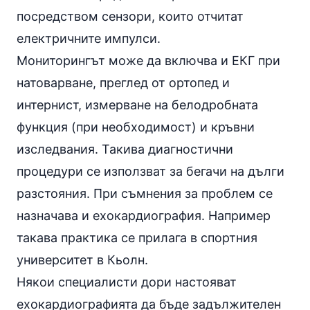
посредством сензори, които отчитат
електричните импулси.
Мониторингът може да включва и ЕКГ при
натоварване, преглед от ортопед и
интернист, измерване на белодробната
функция (при необходимост) и кръвни
изследвания. Такива диагностични
процедури се използват за бегачи на дълги
разстояния. При съмнения за проблем се
назначава и ехокардиография. Например
такава практика се прилага в спортния
университет в Кьолн.
Някои специалисти дори настояват
ехокардиографията да бъде задължителен