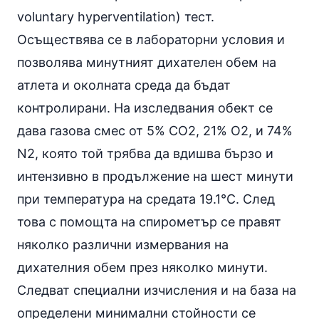
voluntary hyperventilation) тест.
Осъществява се в лабораторни условия и
позволява минутният дихателен обем на
атлета и околната среда да бъдат
контролирани. На изследвания обект се
дава газова смес от 5% CO2, 21% O2, и 74%
N2, която той трябва да вдишва бързо и
интензивно в продължение на шест минути
при температура на средата 19.1°C. След
това с помощта на спирометър се правят
няколко различни измервания на
дихателния обем през няколко минути.
Следват специални изчисления и на база на
определени минимални стойности се