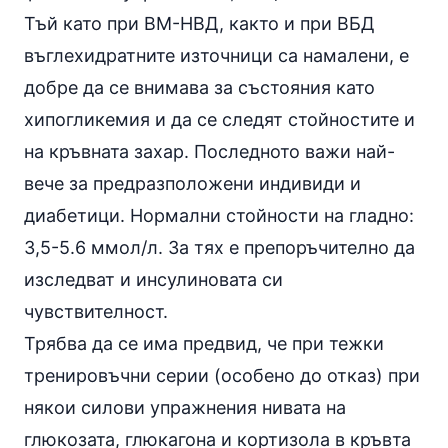
Тъй като при ВМ-НВД, както и при ВБД
въглехидратните източници са намалени, е
добре да се внимава за състояния като
хипогликемия и да се следят стойностите и
на кръвната захар. Последното важи най-
вече за предразположени индивиди и
диабетици. Нормални стойности на гладно:
3,5-5.6 ммол/л. За тях е препоръчително да
изследват и
инсулиновата си
чувствителност
.
Трябва да се има предвид, че при тежки
тренировъчни серии (особено до отказ) при
някои силови упражнения нивата на
глюкозата, глюкагона и кортизола в кръвта