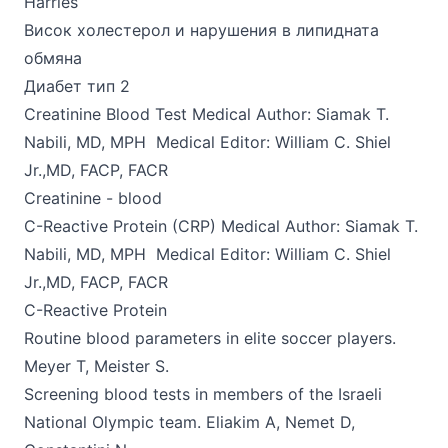
Harries
Висок холестерол и нарушения в липидната
обмяна
Диабет тип 2
Creatinine Blood Test Medical
Author: Siamak T.
Nabili, MD, MPH Medical Editor: William C. Shiel
Jr.,MD, FACP, FACR
Creatinine - blood
C-Reactive Protein
(CRP) Medical Author: Siamak T.
Nabili, MD, MPH Medical Editor: William C. Shiel
Jr.,MD, FACP, FACR
C-Reactive Protein
Routine blood parameters
in elite soccer players.
Meyer T, Meister S.
Screening blood tests
in members of the Israeli
National Olympic team. Eliakim A, Nemet D,