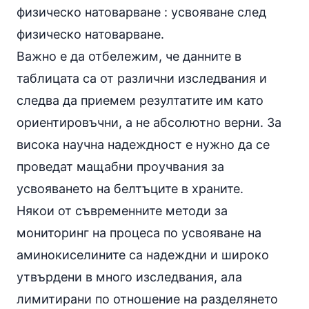
физическо натоварване : усвояване след
физическо натоварване.
Важно е да отбележим, че данните в
таблицата са от различни изследвания и
следва да приемем резултатите им като
ориентировъчни, а не абсолютно верни. За
висока научна надеждност е нужно да се
проведат мащабни проучвания за
усвояването на белтъците в храните.
Някои от съвременните методи за
мониторинг на процеса по усвояване на
аминокиселините са надеждни и широко
утвърдени в много изследвания, ала
лимитирани по отношение на разделянето