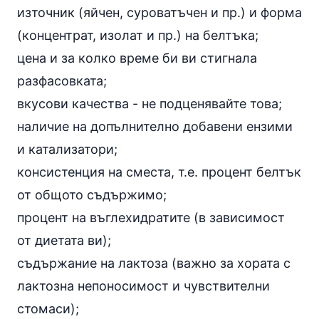
източник (яйчен, суроватъчен и пр.) и форма
(концентрат, изолат и пр.) на белтъка;
цена и за колко време би ви стигнала
разфасовката;
вкусови качества - не подценявайте това;
наличие на допълнително добавени ензими
и катализатори;
консистенция на сместа, т.е. процент белтък
от общото съдържимо;
процент на въглехидратите (в зависимост
от диетата ви);
съдържание на
лактоза
(важно за хората с
лактозна непоносимост и чувствителни
стомаси);