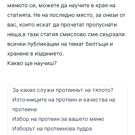
менюто си, можете да научите в края на
статията. Не на последно място, за онези от
вас, които искат да прочетат пропуснати
неща,в тази статия смислово сме свързали
всички публикации на темат белтъци и
хранене в изданието.
Какво ще научиш?
За какво служи протеинът на тялото?
Източниците на протеин и качества на
протеина
Избор на протеин за вашето меню
Изборът на протеинова пудра