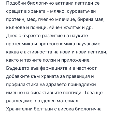
Подобни биологично активни пептиди се
срещат в храната - мляко,
суроватъчен
протеин
,
мед
,
пчелно млечице
,
бирена мая
,
кълнове и поници, яйчен жълтък и др.
Днес с бързото развитие на науките
протеомика и протеогеномика научаваме
каква е активността на нови и нови пептиди,
както и техните ползи и приложение.
Бъдещето във фармацията и в частност
добавките към храната за превенция и
профилактика на здравето принадлежи
именно на биоактивните пептиди. Това ще
разгледаме в отделен материал.
Хранителни белтъци с висока биологична