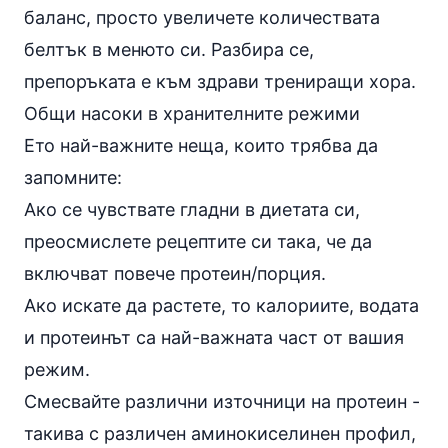
баланс, просто увеличете количествата
белтък в менюто си. Разбира се,
препоръката е към здрави трениращи хора.
Общи насоки в хранителните режими
Ето най-важните неща, които трябва да
запомните:
Ако се чувствате гладни в диетата си,
преосмислете рецептите си така, че да
включват повече протеин/порция.
Ако искате да растете, то калориите, водата
и протеинът са най-важната част от вашия
режим.
Смесвайте различни източници на протеин -
такива с различен аминокиселинен профил,