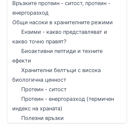
Връзките протеин - ситост, протеин -
енергоразход
Общи насоки в хранителните режими
Ензими - какво представляват и
какво точно правят?
Биоактивни пептиди и техните
ефекти
Хранителни белтъци с висока
биологична ценност
Протеин - ситост
Протеин - енергоразход (термичен
индекс на храната)
Полезни връзки