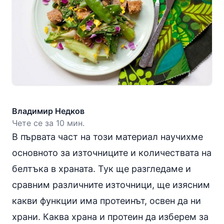
Владимир Недков
Чете се за 10 мин.
В
първата част
на този материал научихме
основното за източниците и количествата на
белтъка в храната. Тук ще разгледаме и
сравним различните източници, ще изясним
какви функции има протеинът, освен да ни
храни. Каква храна и протеин да изберем за