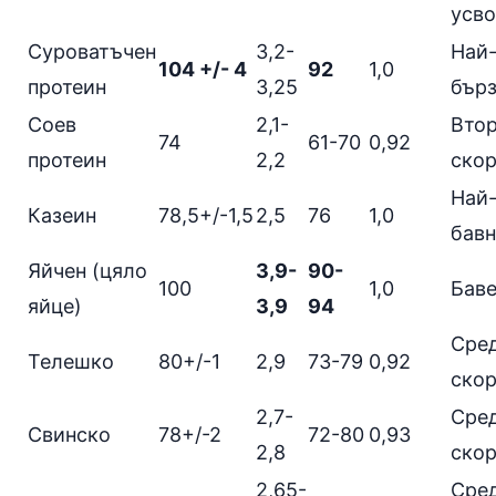
усво
Суроватъчен
3,2-
Най
104 +/- 4
92
1,0
протеин
3,25
бър
Соев
2,1-
Втор
74
61-70
0,92
протеин
2,2
ско
Най
Казеин
78,5+/-1,5
2,5
76
1,0
бавн
Яйчен (цяло
3,9-
90-
100
1,0
Бав
яйце)
3,9
94
Сре
Телешко
80+/-1
2,9
73-79
0,92
ско
2,7-
Сре
Свинско
78+/-2
72-80
0,93
2,8
ско
2,65-
Сре