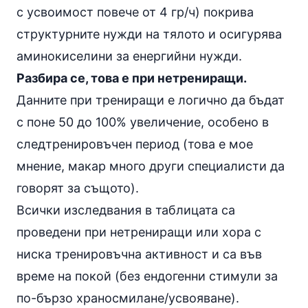
с усвоимост повече от 4 гр/ч) покрива
структурните нужди на тялото и осигурява
аминокиселини за енергийни нужди.
Разбира се, това е при нетрениращи.
Данните при трениращи е логично да бъдат
с поне 50 до 100% увеличение, особено в
следтренировъчен период (това е мое
мнение, макар много други специалисти да
говорят за същото).
Всички изследвания в таблицата са
проведени при нетрениращи или хора с
ниска тренировъчна активност и са във
време на покой (без ендогенни стимули за
по-бързо храносмилане/усвояване).