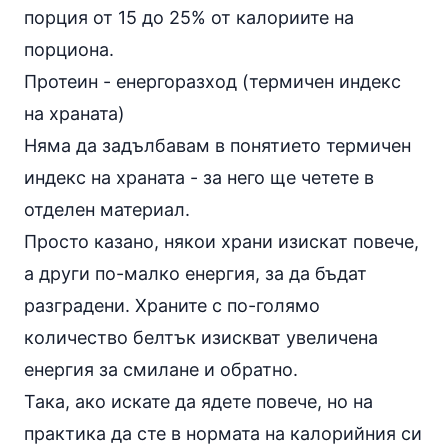
порция от 15 до 25% от калориите на
порциона.
Протеин - енергоразход (термичен индекс
на храната)
Няма да задълбавам в понятието термичен
индекс на храната - за него ще четете в
отделен материал.
Просто казано, някои храни изискат повече,
а други по-малко енергия, за да бъдат
разградени. Храните с по-голямо
количество белтък изискват увеличена
енергия за смилане и обратно.
Така, ако искате да ядете повече, но на
практика да сте в нормата на калорийния си