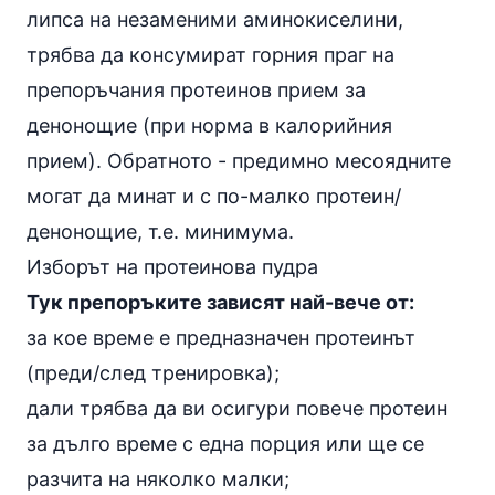
липса на незаменими аминокиселини,
трябва да консумират горния праг на
препоръчания протеинов прием за
денонощие (при норма в калорийния
прием). Обратното - предимно месоядните
могат да минат и с по-малко протеин/
денонощие, т.е. минимума.
Изборът на протеинова пудра
Тук препоръките зависят най-вече от:
за кое време е предназначен протеинът
(преди/след тренировка);
дали трябва да ви осигури повече протеин
за дълго време с една порция или ще се
разчита на няколко малки;