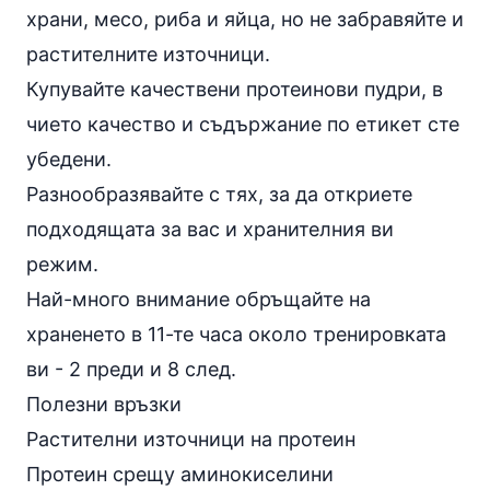
храни, месо, риба и
яйца
, но не забравяйте и
растителните източници.
Купувайте качествени протеинови пудри, в
чието качество и съдържание по етикет сте
убедени.
Разнообразявайте с тях, за да откриете
подходящата за вас и хранителния ви
режим.
Най-много внимание обръщайте на
храненето в 11-те часа около тренировката
ви - 2 преди и 8 след.
Полезни връзки
Растителни източници на протеин
Протеин срещу аминокиселини