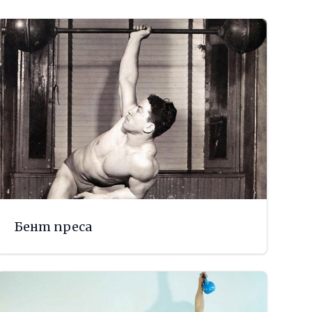
Бент преса