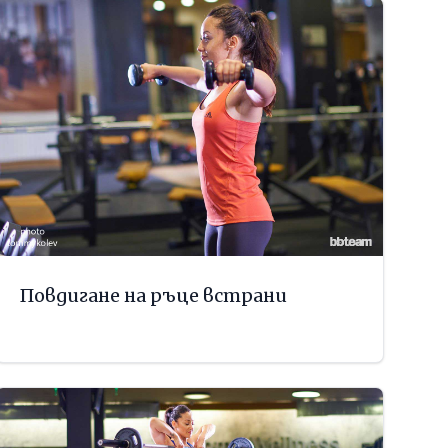
Повдигане на ръце встрани