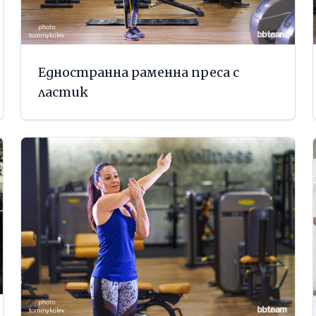
Едностранна раменна преса с
ластик