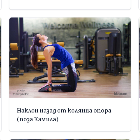
Наклон назад от колянна опора
(поза Камила)