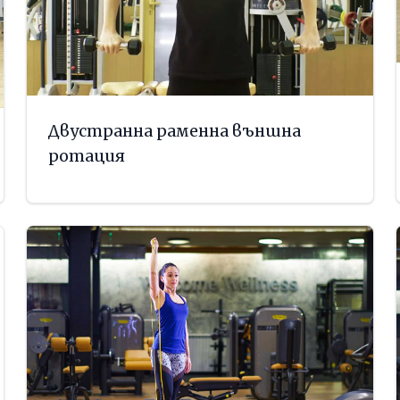
Двустранна раменна външна
ротация