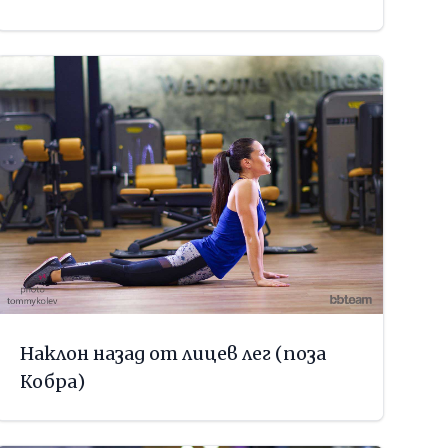
Наклон назад от лицев лег (поза
Кобра)