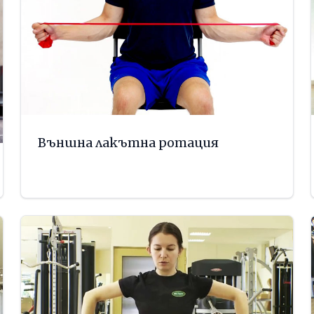
Външна лакътна ротация