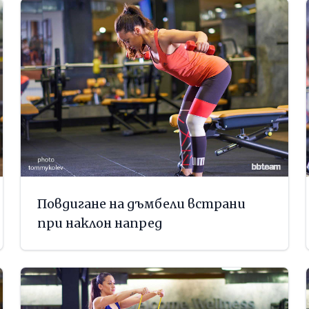
Повдигане на дъмбели встрани
при наклон напред