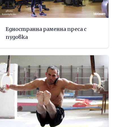
Едностранна раменна преса с
пудовка