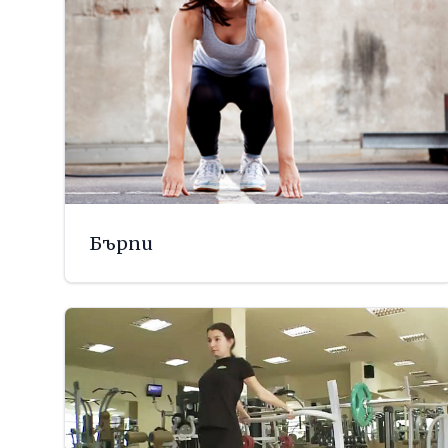
Бърпи