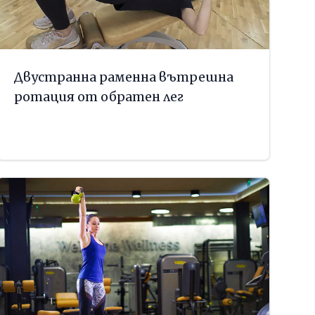
Двустранна раменна вътрешна
ротация от обратен лег