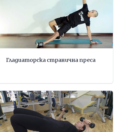
Гладиаторска странична преса