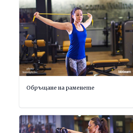
Обръщане на раменете